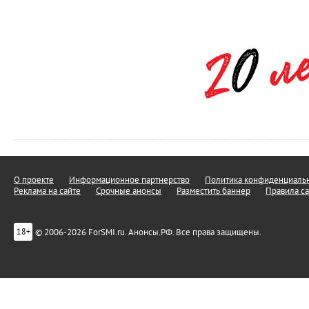
О проекте
Информационное партнерство
Политика конфиденциальн
Реклама на сайте
Срочные анонсы
Разместить баннер
Правила са
© 2006-2026 ForSMI.ru. Анонсы.РФ. Все права защищены.
18+