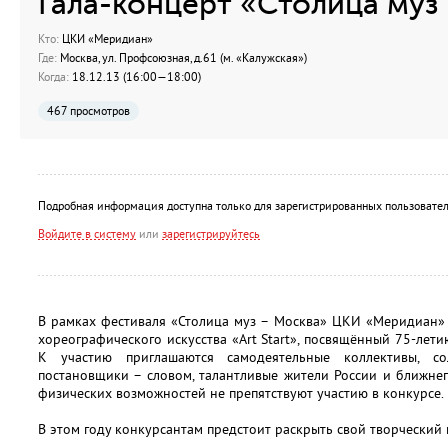
Гала-концерт «Столица муз
Кто:
ЦКИ «Меридиан»
Где:
Москва, ул. Профсоюзная, д.61 (м. «Калужская»)
Когда:
18.12.13 (16:00—18:00)
467 просмотров
Подробная информация доступна только для зарегистрированных пользовател
Войдите в систему
или
зарегистрируйтесь
В рамках фестиваля «Столица муз – Москва» ЦКИ «Меридиан»
хореографического искусства «Art Start», посвящённый 75-лет
К участию приглашаются самодеятельные коллективы, с
постановщики – словом, талантливые жители России и ближнег
физических возможностей не препятствуют участию в конкурсе.
В этом году конкурсантам предстоит раскрыть свой творческий 