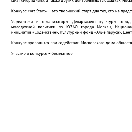
ЦКИ «Меридиан», а также других центральных площадках Моск
Конкурс «Art Start» — это творческий старт для тех, кто не пред
Учредители и организаторы: Департамент культуры горо
молодёжной политики по ЮЗАО города Москвы, Национа
инициатив «Содействие», Культурный фонд «Алые паруса», Цент
Конкурс проводится при содействии Московского дома обществ
Участие в конкурсе – бесплатное.