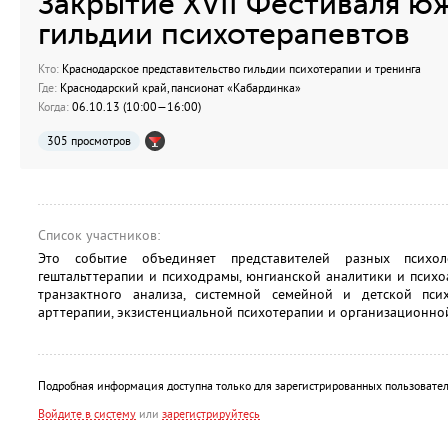
Закрытие XVII Фестиваля 
гильдии психотерапевтов
Кто:
Краснодарское представительство гильдии психотерапии и тренинга
Где:
Краснодарский край, пансионат «Кабардинка»
Когда:
06.10.13 (10:00—16:00)
305 просмотров
Список участников:
Это событие объединяет представителей разных психо
гештальттерапии и психодрамы, юнгианской аналитики и психо
транзактного анализа, системной семейной и детской псих
арттерапии, экзистенциальной психотерапии и организационно
Подробная информация доступна только для зарегистрированных пользовател
Войдите в систему
или
зарегистрируйтесь