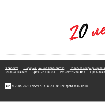
О проекте
Информационное партнерство
Политика конфиденциальн
Реклама на сайте
Срочные анонсы
Разместить баннер
Правила са
© 2006-2026 ForSMI.ru. Анонсы.РФ. Все права защищены.
18+