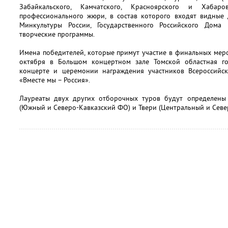
Забайкальского, Камчатского, Красноярского и Хабар
профессионального жюри, в состав которого входят видные д
Минкультуры России, Государственного Российского Дома 
творческие программы.
Имена победителей, которые примут участие в финальных меро
октября в Большом концертном зале Томской областная го
концерте и церемонии награждения участников Всероссийск
«Вместе мы – Россия».
Лауреаты двух других отборочных туров будут определены
(Южный и Северо-Кавказский ФО) и Твери (Центральный и Севе