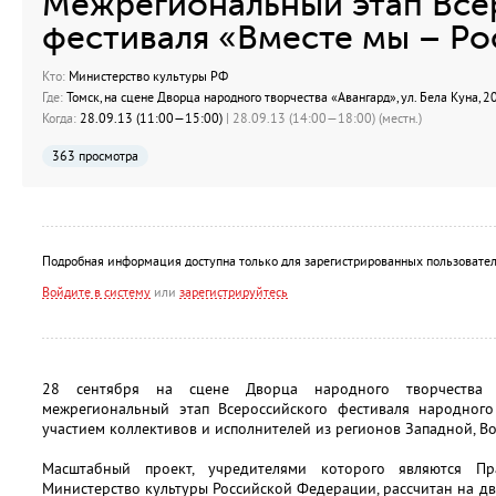
Межрегиональный этап Все
фестиваля «Вместе мы – Ро
Кто:
Министерство культуры РФ
Где:
Томск, на сцене Дворца народного творчества «Авангард», ул. Бела Куна, 2
Когда:
28.09.13 (11:00—15:00)
| 28.09.13 (14:00—18:00) (местн.)
363 просмотра
Подробная информация доступна только для зарегистрированных пользовател
Войдите в систему
или
зарегистрируйтесь
28 сентября на сцене Дворца народного творчества 
межрегиональный этап Всероссийского фестиваля народного
участием коллективов и исполнителей из регионов Западной, В
Масштабный проект, учредителями которого являются Пр
Министерство культуры Российской Федерации, рассчитан на два