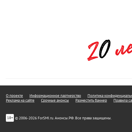
О проекте
Информационное партнерство
Политика конфиденциальн
Реклама на сайте
Срочные анонсы
Разместить баннер
Правила са
© 2006-2026 ForSMI.ru. Анонсы.РФ. Все права защищены.
18+