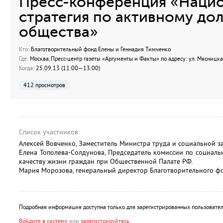
Пресс-конференция «Нацио
стратегия по активному дол
общества»
Кто:
Благотворительный фонд Елены и Геннадия Тимченко
Где:
Москва, Пресс-центр газеты «Аргументы и Факты» по адресу: ул. Мясницка
Когда:
25.09.13 (11:00—13:00)
412 просмотров
Список участников:
Алексей Вовченко, Заместитель Министра труда и социальной 
Елена Тополева-Солдунова, Председатель комиссии по социал
качеству жизни граждан при Общественной Палате РФ.
Мария Морозова, генеральный директор Благотворительного фо
Подробная информация доступна только для зарегистрированных пользовател
Войдите в систему
или
зарегистрируйтесь