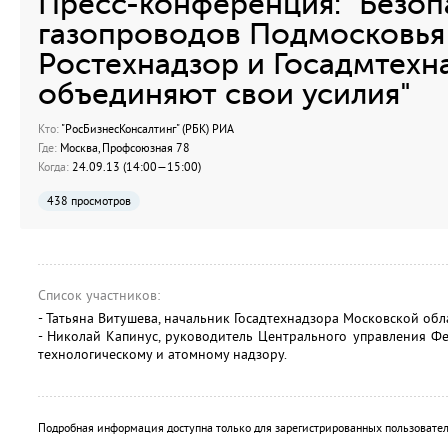
Пресс-конференция: "Безоп
газопроводов Подмосковья
Ростехнадзор и Госадмтехн
объединяют свои усилия"
Кто:
"РосБизнесКонсалтинг" (РБК) РИА
Где:
Москва, Профсоюзная 78
Когда:
24.09.13 (14:00—15:00)
438 просмотров
Список участников:
- Татьяна Витушева, начальник Госадтехнадзора Московской обл
- Николай Капинус, руководитель Центрального управления Ф
технологическому и атомному надзору.
Подробная информация доступна только для зарегистрированных пользовател