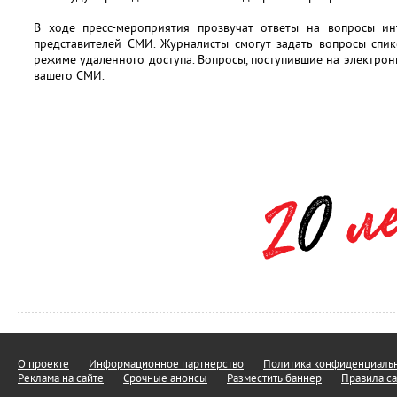
В ходе пресс-мероприятия прозвучат ответы на вопросы инт
представителей СМИ. Журналисты смогут задать вопросы спик
режиме удаленного доступа. Вопросы, поступившие на электрон
вашего СМИ.
О проекте
Информационное партнерство
Политика конфиденциальн
Реклама на сайте
Срочные анонсы
Разместить баннер
Правила са