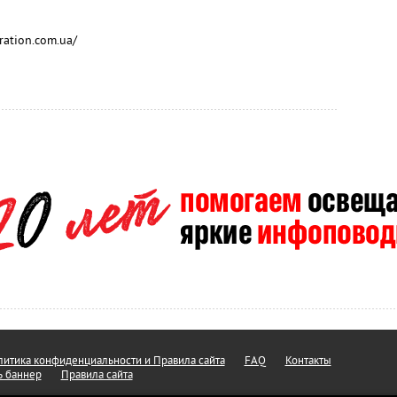
ration.com.ua/
итика конфиденциальности и Правила сайта
FAQ
Контакты
ь баннер
Правила сайта