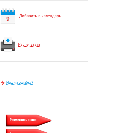
Добавить в календарь
9
Распечатать
Нашли ошибку?