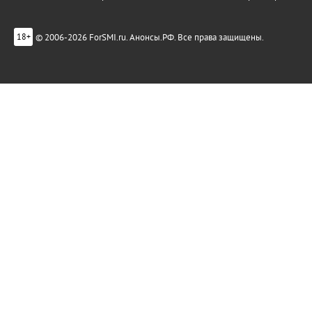
© 2006-2026 ForSMI.ru. Анонсы.РФ. Все права защищены.
18+