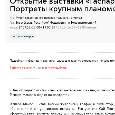
Открытие выставки «Гаспар
Портреты крупным планом
Кто:
Музей современного изобразительного искусства
Где:
Все субъекты Российской Федерации, пр. Независимости, 47
Когда:
17.09.13 (17:00—19:00)
| 17.09.13 (16:00—18:00) (местн.)
375 просмотров
Подробная информация доступна только для зарегистрированных пользовател
Войдите в систему
или
зарегистрируйтесь
«Они обладают исключительным интересом к жизни, исключите
Гаспаре Манос о людях на портретах
Гаспаре Манос – итальянский живописец, график и скульптор,
абстракции и фигуративного искусства. Его учителя Сай Тв
сформировали прочную основу для исследования таких концеп