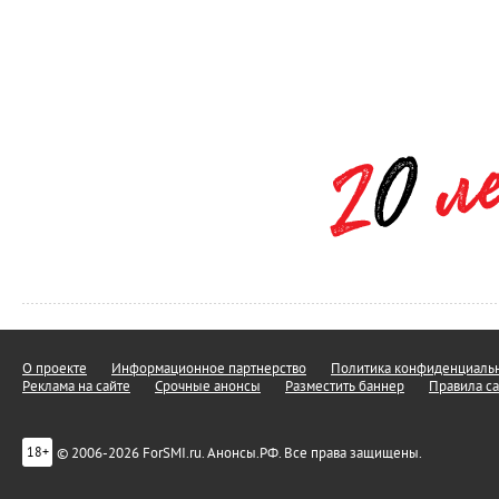
О проекте
Информационное партнерство
Политика конфиденциальн
Реклама на сайте
Срочные анонсы
Разместить баннер
Правила са
© 2006-2026 ForSMI.ru. Анонсы.РФ. Все права защищены.
18+