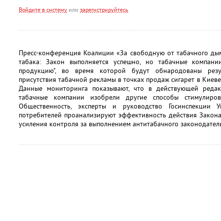
Войдите в систему
или
зарегистрируйтесь
Пресс-конференция Коалиции «За свободную от табачного дым
табака: Закон выполняется успешно, но табачные компани
продукцию", во время которой будут обнародованы резу
присутствия табачной рекламы в точках продаж сигарет в Киеве
Данные мониторинга показывают, что в действующей редак
табачные компании изобрели другие способы стимулиров
Общественность, эксперты и руководство Госинспекции
потребителей проанализируют эффективность действия Закон
усиления контроля за выполнением антитабачного законодатель