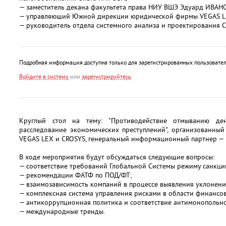
— заместитель декана факультета права НИУ ВШЭ Эдуард ИВАН
— управляющий Южной дирекции юридической фирмы VEGAS L
— руководитель отдела системного анализа и проектирования 
Подробная информация доступна только для зарегистрированных пользовател
Войдите в систему
или
зарегистрируйтесь
Круглый стол на тему: "Противодействие отмыванию де
расследование экономических преступлений", организованный
VEGAS LEX и CROSYS, генеральный информационный партнер —
В ходе мероприятия будут обсуждаться следующие вопросы:
— соответствие требований Глобальной Системы режиму санкци
— рекомендации ФАТФ по ПОД/ФТ;
— взаимозависимость компаний в процессе выявления уклонения
— комплексная система управления рисками в области финансо
— антикоррупционная политика и соответствие антимонопольн
— международные тренды.