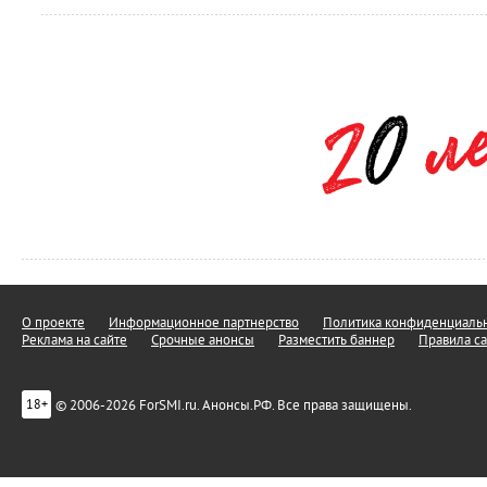
О проекте
Информационное партнерство
Политика конфиденциальн
Реклама на сайте
Срочные анонсы
Разместить баннер
Правила са
© 2006-2026 ForSMI.ru. Анонсы.РФ. Все права защищены.
18+