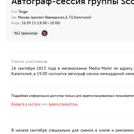
Автограф-сессия группы Sc
Кто:
Torgpr
Где:
Москва, проспект Вернадского, 6, ТЦ Капитолий
Когда:
26.09.13 (18:00—20:00)
462 просмотра
Список участников:
26 сентября 2013 года в мегамагазине Media Markt по адресу г
Капитолий, в 19.00 состоится автограф-сессия легендарной неме
Подробная информация доступна только для зарегистрированных пользовател
Войдите в систему
или
зарегистрируйтесь
В начале сентября специально для съемок в клипе и рекламн