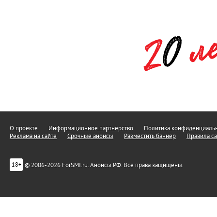
О проекте
Информационное партнерство
Политика конфиденциальн
Реклама на сайте
Срочные анонсы
Разместить баннер
Правила са
© 2006-2026 ForSMI.ru. Анонсы.РФ. Все права защищены.
18+