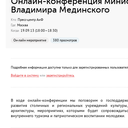
Онлайн-конференция минис
Владимира Мединского
Кто:
Пресс-центр АиФ
Где:
Москва
Когда:
19.09.13 (18:00—18:30)
Он-лайн мероприятие
380 просмотров
Подробная информация доступна только для зарегистрированных пользовател
Войдите в систему
или
зарегистрируйтесь
В ходе онлайн-конференции мы поговорим о господдержк
развития столичных и региональных учреждений культуры
архитектуры, мероприятиях, которыми будет сопровождать
внутреннего туризма и патриотическом воспитании молодежи.