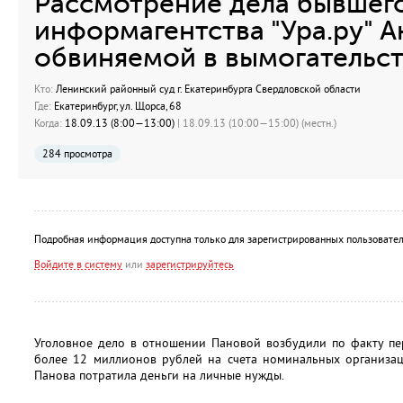
Рассмотрение дела бывшег
информагентства "Ура.ру" 
обвиняемой в вымогательс
Кто:
Ленинский районный суд г. Екатеринбурга Свердловской области
Где:
Екатеринбург, ул. Щорса, 68
Когда:
18.09.13 (8:00—13:00)
| 18.09.13 (10:00—15:00) (местн.)
284 просмотра
Подробная информация доступна только для зарегистрированных пользовател
Войдите в систему
или
зарегистрируйтесь
Уголовное дело в отношении Пановой возбудили по факту пер
более 12 миллионов рублей на счета номинальных организаци
Панова потратила деньги на личные нужды.