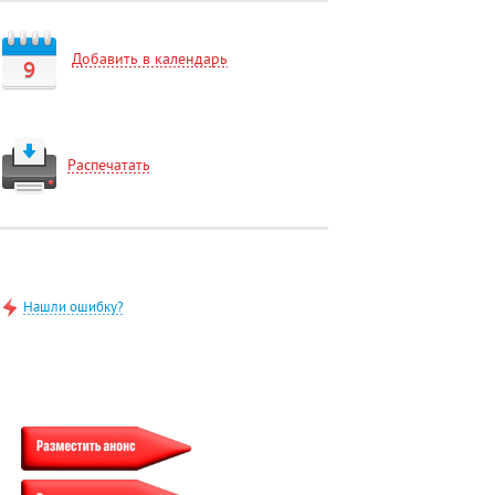
Добавить в календарь
9
Распечатать
Нашли ошибку?