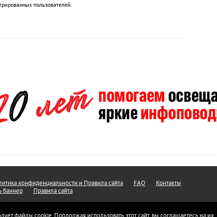
трированных пользователей.
итика конфиденциальности и Правила сайта
FAQ
Контакты
ь баннер
Правила сайта
ьзует файлы cookie. Продолжая использовать этот сайт, вы соглашаетесь на их