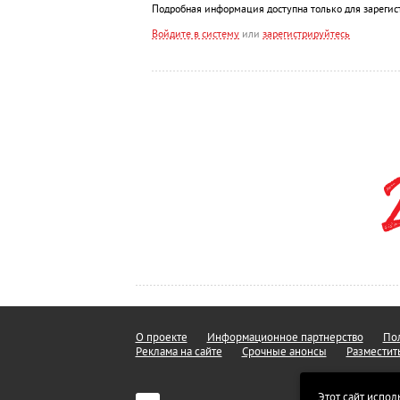
Подробная информация доступна только для зарегис
Войдите в систему
или
зарегистрируйтесь
О проекте
Информационное партнерство
Пол
Реклама на сайте
Срочные анонсы
Разместит
Этот сайт испол