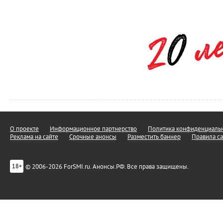
О проекте
Информационное партнерство
Политика конфиденциальн
Реклама на сайте
Срочные анонсы
Разместить баннер
Правила са
© 2006-2026 ForSMI.ru. Анонсы.РФ. Все права защищены.
18+