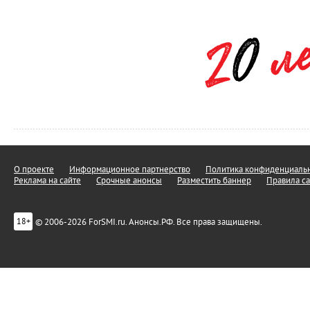
О проекте
Информационное партнерство
Политика конфиденциальн
Реклама на сайте
Срочные анонсы
Разместить баннер
Правила са
© 2006-2026 ForSMI.ru. Анонсы.РФ. Все права защищены.
18+