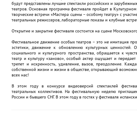
будут представлены лучшие спектакли российских и зарубежны
театров. Основная программа фестиваля пройдет в Культурном 
творческие встречи «Мастера сцены – особому театру» с участ
театральных режиссеров, лабораторные показы и клубные встре
Открытие и закрытие фестиваля состоится на сцене Московского
Фестивальное движение особых театров – это не имитация про
эстетики, движение к обновлению культурных ценностей. О
социального и культурного пространства, обращается к чувст
театр и культуру «заново», особый актер ощущает и передае
трепет и искренность, удивление, вызов, преодоление. Каж
собственной жизни и жизни в обществе, открывающий возможн
всех нас!
В этом году в конкурсе видеоверсий спектаклей фестив
театральных коллективов. На фестивальную неделю приглаше
России и бывшего СНГ. В этом году в гостях у фестиваля испанск