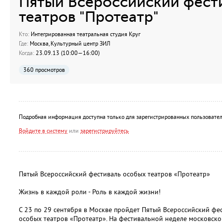
Пятый Всероссийский фест
театров "Протеатр"
Кто:
Интегрированная театральная студия Круг
Где:
Москва, Культурный центр ЗИЛ
Когда:
23.09.13 (10:00—16:00)
360 просмотров
Подробная информация доступна только для зарегистрированных пользовател
Войдите в систему
или
зарегистрируйтесь
Пятый Всероссийский фестиваль особых театров «Протеатр»
Жизнь в каждой роли - Роль в каждой жизни!
С 23 по 29 сентября в Москве пройдет Пятый Всероссийский фе
особых театров «Протеатр». На фестивальной неделе московск