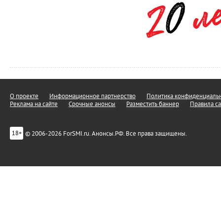
О проекте
Информационное партнерство
Политика конфиденциальн
Реклама на сайте
Срочные анонсы
Разместить баннер
Правила са
© 2006-2026 ForSMI.ru. Анонсы.РФ. Все права защищены.
18+