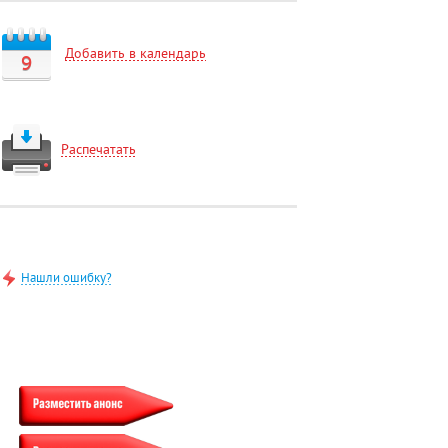
Добавить в календарь
9
Распечатать
Нашли ошибку?