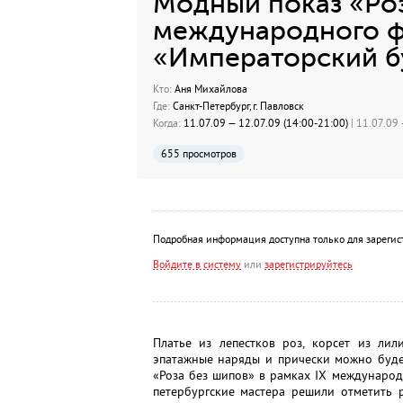
Модный показ «Роз
международного ф
«Императорский б
Кто:
Аня Михайлова
Где:
Санкт-Петербург, г. Павловск
Когда:
11.07.09 — 12.07.09 (14:00-21:00)
| 11.07.09 
655 просмотров
Подробная информация доступна только для зарегис
Войдите в систему
или
зарегистрируйтесь
Платье из лепестков роз, корсет из ли
эпатажные наряды и прически можно будет
«Роза без шипов» в рамках IX международ
петербургские мастера решили отметить 