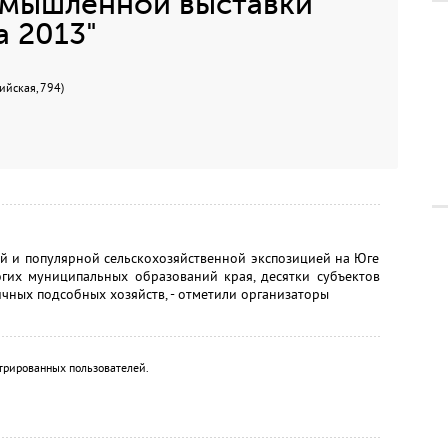
мышленной выставки
а 2013"
ийская, 794)
ой и популярной сельскохозяйственной экспозицией на Юге
огих муниципальных образований края, десятки субъектов
ичных подсобных хозяйств, - отметили организаторы
трированных пользователей.