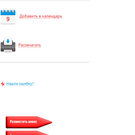
Добавить в календарь
9
Распечатать
Нашли ошибку?