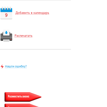
Добавить в календарь
9
Распечатать
Нашли ошибку?