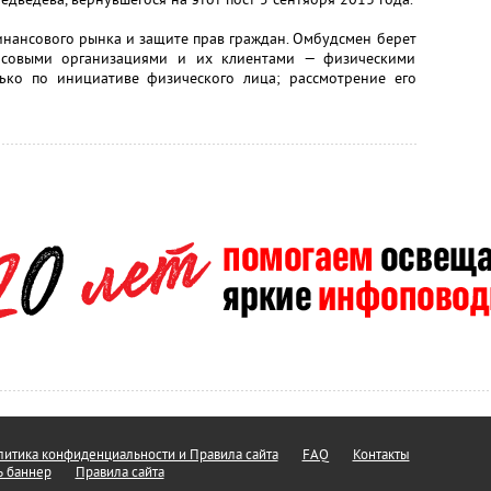
инансового рынка и защите прав граждан. Омбудсмен берет
нсовыми организациями и их клиентами — физическими
ько по инициативе физического лица; рассмотрение его
итика конфиденциальности и Правила сайта
FAQ
Контакты
ь баннер
Правила сайта