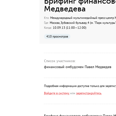
Брифинг финансов
Медведева
Кто:
Международный мультимедийный пресс-центр МИ
Где:
Москва, Зубовский бульвар, 4 (м. "Парк культуры"
Когда:
10.09.13 (11:00—12:00)
410 просмотров
Список участников:
финансовый омбудсмен Павел Медведев
Подробная информация доступна только для зарегис
Войдите в систему
или
зарегистрируйтесь
Брифинг финансового омбудсмена Павла Мед