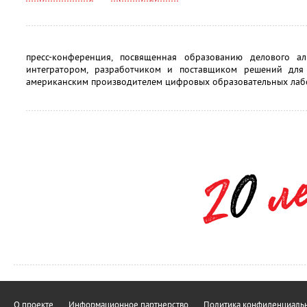
пресс-конференция, посвященная образованию делового а
интегратором, разработчиком и поставщиком решений для
американским производителем цифровых образовательных лаб
О проекте
Информационное партнерство
Политика конфиденциальн