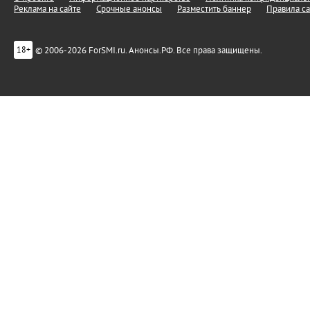
Реклама на сайте
Срочные анонсы
Разместить баннер
Правила са
© 2006-2026 ForSMI.ru. Анонсы.РФ. Все права защищены.
18+