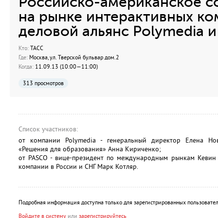
Российско-американское с
на рынке интерактивных ко
деловой альянс Polymedia 
Кто:
ТАСС
Где:
Москва, ул. Тверской бульвар дом.2
Когда:
11.09.13 (10:00—11:00)
313 просмотров
Список участников:
от компании Polymedia - генеральный директор Елена Но
«Решения для образования» Анна Кириченко;
от PASCO - вице-президент по международным рынкам Кевин 
компании в России и СНГ Марк Котляр.
Подробная информация доступна только для зарегистрированных пользовател
Войдите в систему
или
зарегистрируйтесь