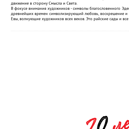
движение в сторону Смысла и Света.
В фокусе внимания художников - символы благословенного Эдема.
древнейших времен символизирующий любовь, воскрешение и 
Евы, волнующие художников всех веков. Это райские сады и все 