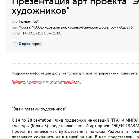
Презентация арт проекта "
художников"
Кто:
Галерея "G8"
Где:
Москва, МО, Одинцовский р-н, Рублево-Успенское шоссе, Горки-8, д. 275
Когда:
14.09.13 (15:00—21:00)
448 просмотров
Подробная информация доступна только для зарегистрированных пользовател
Войдите в систему
или
зарегистрируйтесь
"Эдем глазами художников"
С 14 по 28 cентября Фонд поддержки инноваций "ГРАНИ МИРА" 
культуры (Горки-8) представляет новый арт проект "ЭДЕМ ГЛА
Проект начинался как путешествие в поисках Радости и поп
позволяют сохранить ее в нашей жизни. В нем представлены 