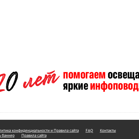
итика конфиденциальности и Правила сайта
FAQ
Контакты
ь баннер
Правила сайта