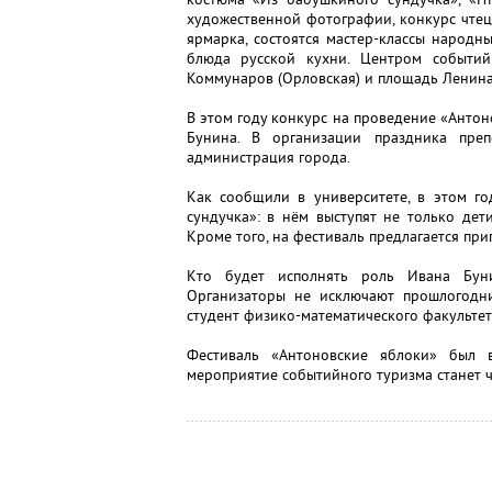
художественной фотографии, конкурс чтец
ярмарка, состоятся мастер-классы народн
блюда русской кухни. Центром событий
Коммунаров (Орловская) и площадь Ленина 
В этом году конкурс на проведение «Антон
Бунина. В организации праздника пре
администрация города.
Как сообщили в университете, в этом го
сундучка»: в нём выступят не только дети
Кроме того, на фестиваль предлагается приг
Кто будет исполнять роль Ивана Буни
Организаторы не исключают прошлогодни
студент физико-математического факультет
Фестиваль «Антоновские яблоки» был 
мероприятие событийного туризма станет ч