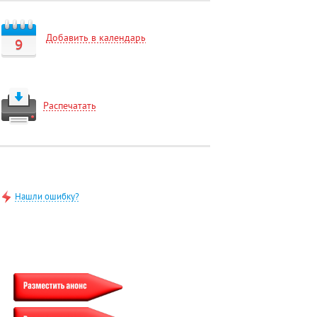
Добавить в календарь
9
Распечатать
Нашли ошибку?