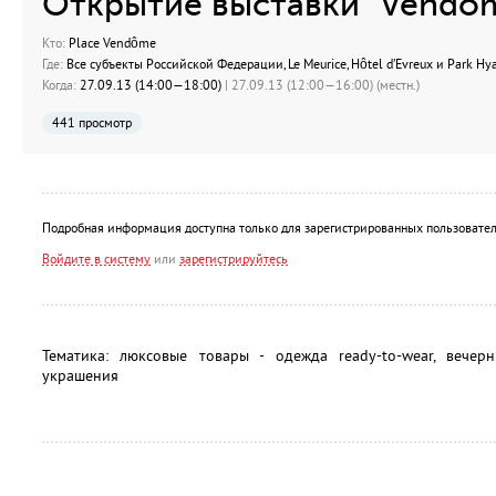
Открытие выставки "Vendom
Кто:
Place Vendôme
Где:
Все субъекты Российской Федерации, Le Meurice, Hôtel d’Evreux и Park Hy
Когда:
27.09.13 (14:00—18:00)
| 27.09.13 (12:00—16:00) (местн.)
441 просмотр
Подробная информация доступна только для зарегистрированных пользовател
Войдите в систему
или
зарегистрируйтесь
Тематика: люксовые товары - одежда ready-to-wear, вечер
украшения