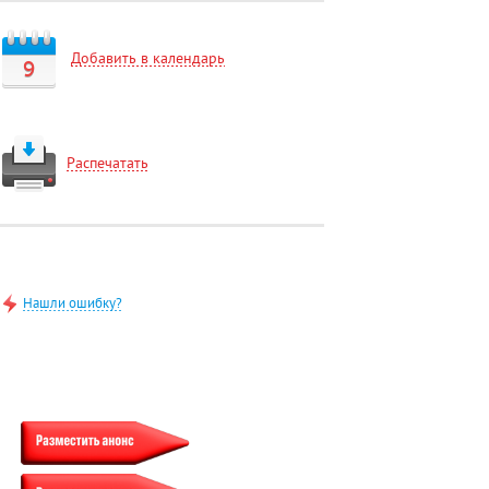
Добавить в календарь
9
Распечатать
Нашли ошибку?