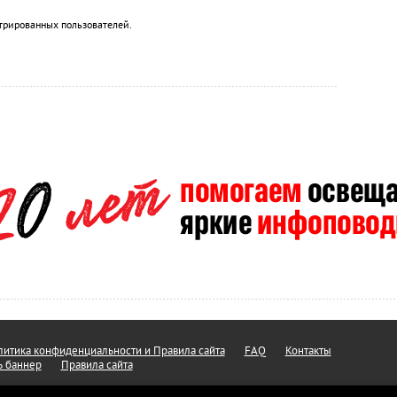
трированных пользователей.
итика конфиденциальности и Правила сайта
FAQ
Контакты
ь баннер
Правила сайта