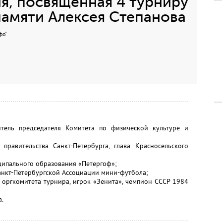
я, посвященная 4 турниру
амяти Алексея Степанова
фо"
итель председателя Комитета по физической культуре и
правительства Санкт-Петербурга, глава Красносельского
ипального образования «Петергоф»;
анкт-Петербургской Ассоциации мини-футбола;
 оргкомитета турнира, игрок «Зенита», чемпион СССР 1984
.