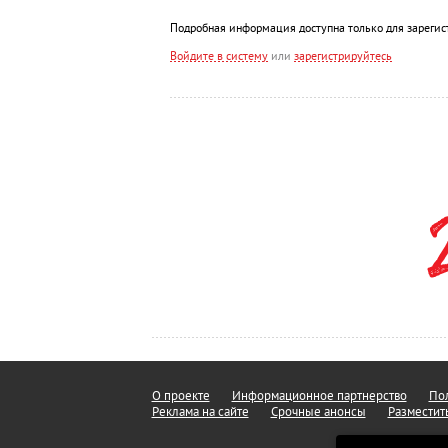
Подробная информация доступна только для зарегис
Войдите в систему
или
зарегистрируйтесь
О проекте
Информационное партнерство
Пол
Реклама на сайте
Срочные анонсы
Разместит