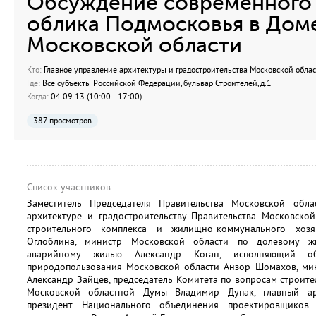
Обсуждение современного 
облика Подмосковья в Дом
Московской области
Кто:
Главное управление архитектуры и градостроительства Московской обла
Где:
Все субъекты Российской Федерации, бульвар Строителей, д.1
Когда:
04.09.13 (10:00—17:00)
387 просмотров
Список участников:
Заместитель Председателя Правительства Московской обл
архитектуре и градостроительству Правительства Московско
строительного комплекса и жилищно-коммунального хоз
Оглоблина, министр Московской области по долевому жи
аварийному жилью Александр Коган, исполняющий о
природопользования Московской области Анзор Шомахов, мин
Александр Зайцев, председатель Комитета по вопросам строите
Московской областной Думы Владимир Дупак, главный ар
президент Национального объединения проектировщиков