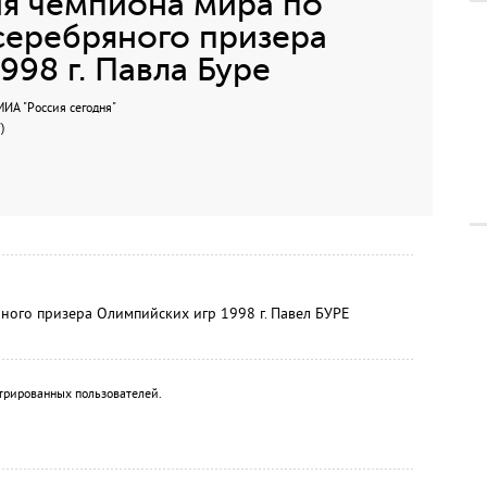
я чемпиона мира по
серебряного призера
998 г. Павла Буре
А "Россия сегодня"
)
ного призера Олимпийских игр 1998 г. Павел БУРЕ
трированных пользователей.