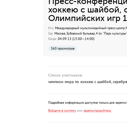
Пресс-конференци
хоккею с шайбой, 
Олимпийских игр 1
Кто:
Международный мультимедийный пресс-центр МИ
Где:
Москва, Зубовский бульвар, 4 (м. "Парк культуры"
Когда:
04.09.13 (13:00—14:00)
360 просмотров
Список участников:
чемпион мира по хоккею с шайбой, серебря
Подробная информация доступна только для зарегис
Войдите в систему
или
зарегистрируйтесь