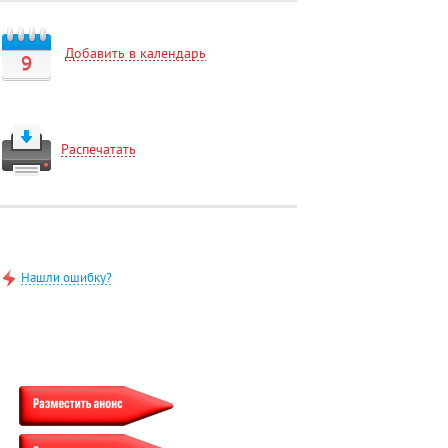
Добавить в календарь
9
Распечатать
Нашли ошибку?