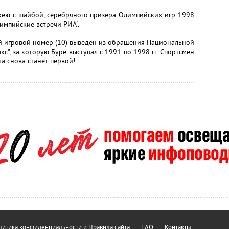
кею с шайбой, серебряного призера Олимпийских игр 1998
лимпийские встречи РИА".
ей игровой номер (10) выведен из обращения Национальной
с", за которую Буре выступал с 1991 по 1998 гг. Спортсмен
та снова станет первой!
итика конфиденциальности и Правила сайта
FAQ
Контакты