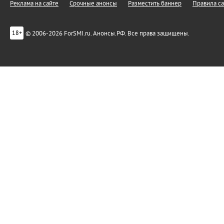
Реклама на сайте
Срочные анонсы
Разместить баннер
Правила са
© 2006-2026 ForSMI.ru. Анонсы.РФ. Все права защищены.
18+