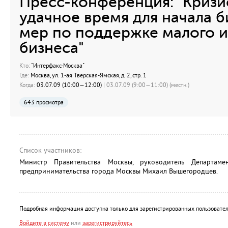
Пресс-конференция: "Кризи
удачное время для начала б
мер по поддержке малого и
бизнеса"
Кто:
"Интерфакс-Москва"
Где:
Москва, ул. 1-ая Тверская-Ямская, д. 2, стр. 1
Когда:
03.07.09 (10:00—12:00)
| 03.07.09 (9:00—11:00) (местн.)
643 просмотра
Список участников:
Министр Правительства Москвы, руководитель Департам
предпринимательства города Москвы Михаил Вышегородцев.
Подробная информация доступна только для зарегистрированных пользовател
Войдите в систему
или
зарегистрируйтесь