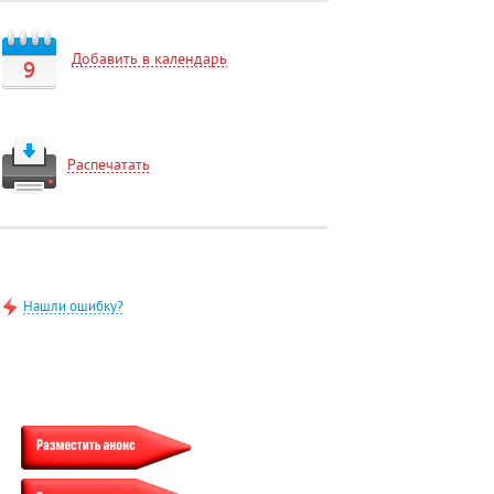
Добавить в календарь
9
Распечатать
Нашли ошибку?