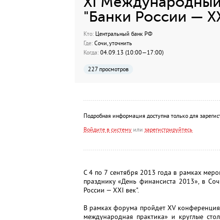
XI Международный
"Банки России — XX
Кто:
Центральный банк РФ
Где:
Сочи, уточнить
Когда:
04.09.13 (10:00—17:00)
227 просмотров
Подробная информация доступна только для зарегис
Войдите в систему
или
зарегистрируйтесь
С 4 по 7 сентября 2013 года в рамках ме
празднику «День финансиста 2013», в Со
России — XXI век".
В рамках форума пройдет ХV конференция 
международная практика» и круглые сто