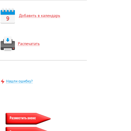
Добавить в календарь
9
Распечатать
Нашли ошибку?