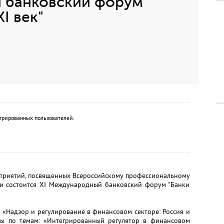
 банковский форум
I век"
трированных пользователей.
роприятий, посвященных Всероссийскому профессиональному
чи состоится XI Международный банковский форум "Банки
«Надзор и регулирование в финансовом секторе: Россия и
лы по темам: «Интегрированный регулятор в финансовом