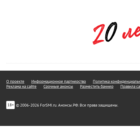
О проекте
Информационное партнерство
Политика конфиденциальн
Реклама на сайте
Срочные анонсы
Разместить баннер
Правила са
© 2006-2026 ForSMI.ru. Анонсы.РФ. Все права защищены.
18+