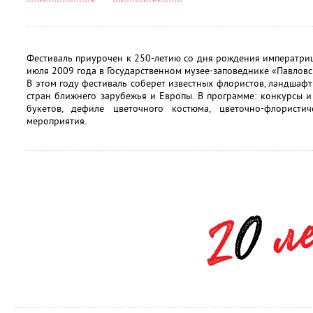
Фестиваль приурочен к 250-летию со дня рождения императр
июля 2009 года в Государственном музее-заповеднике «Павловс
В этом году фестиваль соберет известных флористов, ландшаф
стран ближнего зарубежья и Европы. В программе: конкурсы и 
букетов, дефиле цветочного костюма, цветочно-флористич
мероприятия.