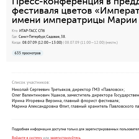
Пресс-конференция в предд
фестиваля цветов «Императ
имени императрицы Марии
Кто:
ИТАР-ТАСС СПб
Где:
Санкт-Петербург, Садовая, 38.
Когда:
08.07.09 (12:00—13:00)
| 08.07.09 (11:00—12:00) (местн.)
635 просмотров
Список участников:
Николай Сергеевич Третьяков, директор ГМЗ «Павловск»;
Олег Валентинович Ушаков, заместитель директора Государстве
Ирина Игоревна Верзина, главный флорист фестиваля;
Марина Александровна Флит, главный хранитель Павловского па
Подробная информация доступна только для зарегистрированных пользовател
Войдите в систему
или
зарегистрируйтесь