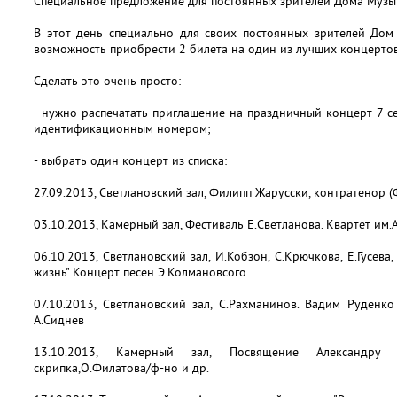
Специальное предложение для постоянных зрителей Дома Музы
В этот день специально для своих постоянных зрителей Дом
возможность приобрести 2 билета на один из лучших концертов
Сделать это очень просто:
- нужно распечатать приглашение на праздничный концерт 7 
идентификационным номером;
- выбрать один концерт из списка:
27.09.2013, Светлановский зал, Филипп Жарусски, контратенор 
03.10.2013, Камерный зал, Фестиваль Е.Светланова. Квартет им.
06.10.2013, Светлановский зал, И.Кобзон, С.Крючкова, Е.Гусева
жизнь" Концерт песен Э.Колмановсого
07.10.2013, Светлановский зал, С.Рахманинов. Вадим Руденко 
А.Сиднев
13.10.2013, Камерный зал, Посвящение Александру З
скрипка,О.Филатова/ф-но и др.