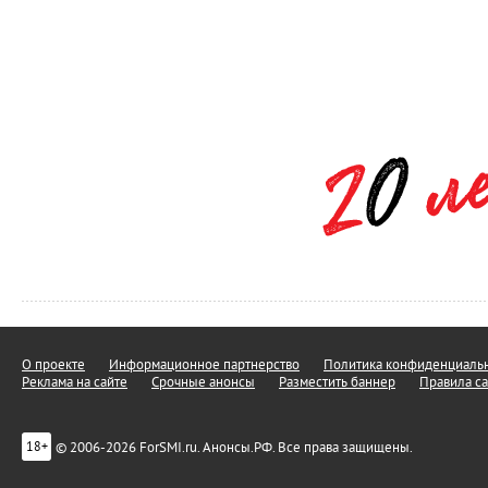
О проекте
Информационное партнерство
Политика конфиденциальн
Реклама на сайте
Срочные анонсы
Разместить баннер
Правила са
© 2006-2026 ForSMI.ru. Анонсы.РФ. Все права защищены.
18+