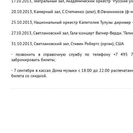
17.10.2013, Театральный зал, Академический оркестр "Русские уз
20.10.2013, Камерный зал, С.Степченко (альт), В.Овчинников (ф-н
25.10.2013, Национальный оркестр Капитолия Тулузы. дирижер –
27.10.2013, Светлановский зал, Гала-концерт Вагнер-Верди. "Гел
31.10.2013, Светлановский зал, Стивен Робертс (орган), США
- позвонить в справочную службу по телефону +7 495 
забронировать билеты;
- 7 сентября в кассах Дома музыки с 18.00 до 22.00 распечат
билета со скидкой.