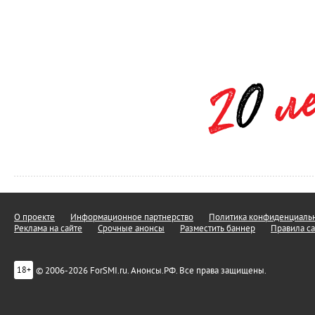
О проекте
Информационное партнерство
Политика конфиденциальн
Реклама на сайте
Срочные анонсы
Разместить баннер
Правила са
© 2006-2026 ForSMI.ru. Анонсы.РФ. Все права защищены.
18+