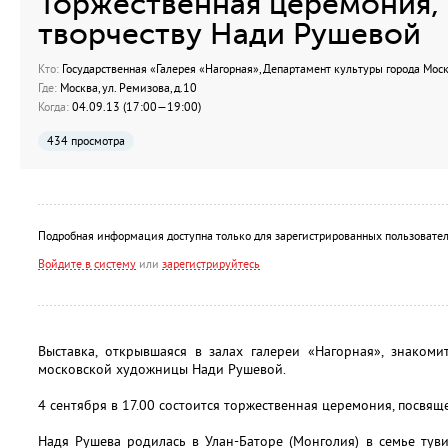
Торжественная церемония,
творчеству Нади Рушевой
Кто:
Государственная «Галерея «Нагорная», Департамент культуры города Мос
Где:
Москва, ул. Ремизова, д.10
Когда:
04.09.13 (17:00—19:00)
434 просмотра
Подробная информация доступна только для зарегистрированных пользовател
Войдите в систему
или
зарегистрируйтесь
Выставка, открывшаяся в залах галереи «Нагорная», знакоми
московской художницы Нади Рушевой.
4 сентября в 17.00 состоится торжественная церемония, посвящ
Надя Рушева родилась в Улан-Баторе (Монголия) в семье ту