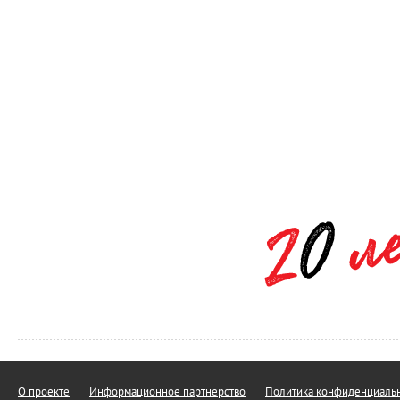
О проекте
Информационное партнерство
Политика конфиденциальн