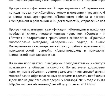
Программы профессиональной переподготовки: «Современные 
консультирование», «Семейное консультирование и терапия», «
и клиническая арт-терапия», «Психология ребенка и логопе
«Менеджмент в рекламной и PR-деятельности», «Управление че
Программы повышения квалификации: «Логопедия и психологич
проблемы психологического консультирования», «Основы и м
«Детская и подростковая практическая психология», «Практиче
многообразие методов», «Современный подход в аналити
Интегративная сказкотерапия как метод работы практического
психологической травмой», «Гештальт-подход в психологи
клинической психологии» и т.п.
Вы лично пообщаетесь с ведущими преподавателями института
практиками в области психологии. Почувствуете вдохнове
перспективы в общении с этими уважаемыми интереснейшими л
многообразии образовательных программ и сделать необходим
Ждем Вас на дне открытых дверей 5 сентября 2013 года с 19.00
http://www.paracels.ru/news/den-otkrytyh-dverej-2013.html