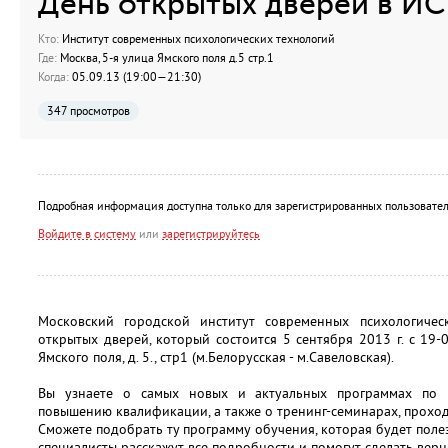
День открытых дверей в И
Кто:
Институт современных психологических технологий
Где:
Москва, 5-я улица Ямского поля д.5 стр.1
Когда:
05.09.13 (19:00—21:30)
347 просмотров
Подробная информация доступна только для зарегистрированных пользовател
Войдите в систему
или
зарегистрируйтесь
Московский городской институт современных психологичес
открытых дверей, который состоится 5 сентября 2013 г. с 19-0
Ямского поля, д. 5., стр1 (м.Белорусская - м.Савеловская).
Вы узнаете о самых новых и актуальных программах по 
повышению квалификации, а также о тренинг-семинарах, прохо
Сможете подобрать ту программу обучения, которая будет поле
специалисты расскажут все подробности и помогут сделать вер