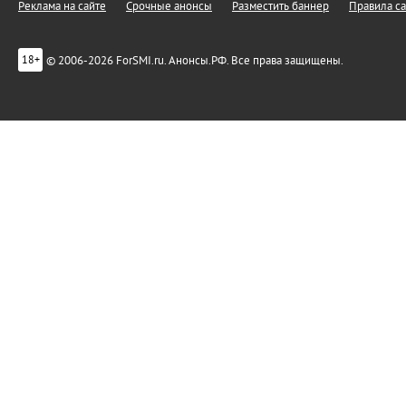
Реклама на сайте
Срочные анонсы
Разместить баннер
Правила са
© 2006-2026 ForSMI.ru. Анонсы.РФ. Все права защищены.
18+