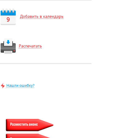
Добавить в календарь
9
Распечатать
Нашли ошибку?