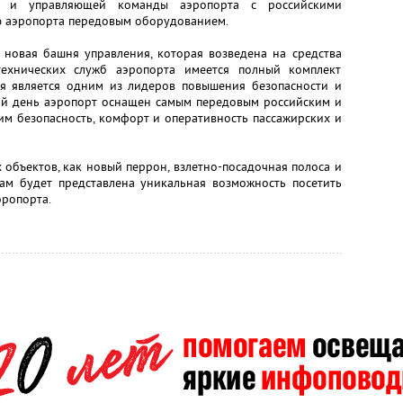
ки и управляющей команды аэропорта с российскими
ю аэропорта передовым оборудованием.
 новая башня управления, которая возведена на средства
технических служб аэропорта имеется полный комплект
я является одним из лидеров повышения безопасности и
й день аэропорт оснащен самым передовым российским и
м безопасность, комфорт и оперативность пассажирских и
 объектов, как новый перрон, взлетно-посадочная полоса и
там будет представлена уникальная возможность посетить
эропорта.