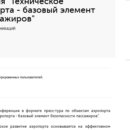
я "Техническое
та - базовый элемент
сажиров"
УНИКАЦИЙ
трированных пользователей.
онференция в формате пресс-тура по объектам аэропорта
ропорта - базовый элемент безопасности пассажиров".
еское развитие аэропорта основывается на эффективном