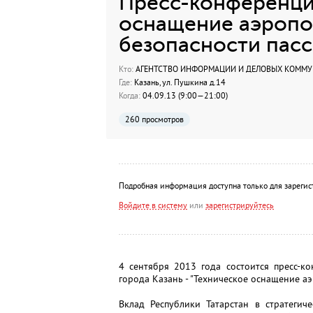
Пресс-конференци
оснащение аэропор
безопасности пас
Кто:
АГЕНТСТВО ИНФОРМАЦИИ И ДЕЛОВЫХ КОММ
Где:
Казань, ул. Пушкина д.14
Когда:
04.09.13 (9:00—21:00)
260 просмотров
Подробная информация доступна только для зарегис
Войдите в систему
или
зарегистрируйтесь
4 сентября 2013 года состоится пресс-к
города Казань - "Техническое оснащение аэ
Вклад Республики Татарстан в стратегич