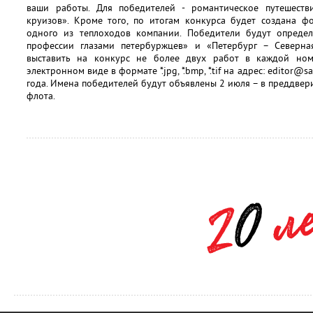
ваши работы. Для победителей - романтическое путешеств
круизов». Кроме того, по итогам конкурса будет создана фо
одного из теплоходов компании. Победители будут опреде
профессии глазами петербуржцев» и «Петербург – Северна
выставить на конкурс не более двух работ в каждой но
электронном виде в формате *.jpg, *.bmp, *.tif на адрес: editor@
года. Имена победителей будут объявлены 2 июля – в преддвер
флота.