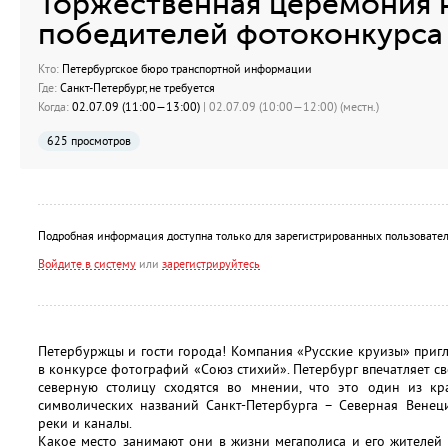
Торжественная церемония 
победителей фотоконкурса
Кто:
Петербургское бюро транспортной информации
Где:
Санкт-Петербург, не требуется
Когда:
02.07.09 (11:00—13:00)
| 02.07.09 (10:00—12:00) (местн.)
625 просмотров
Подробная информация доступна только для зарегистрированных пользовател
Войдите в систему
или
зарегистрируйтесь
Петербуржцы и гости города! Компания «Русские круизы» приг
в конкурсе фотографий «Союз стихий». Петербург впечатляет с
северную столицу сходятся во мнении, что это один из к
символических названий Санкт-Петербурга – Северная Венец
реки и каналы.
Какое место занимают они в жизни мегаполиса и его жителей