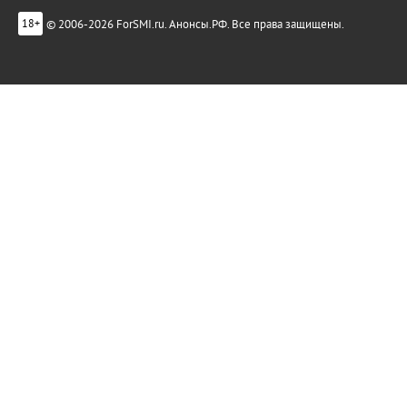
© 2006-2026 ForSMI.ru. Анонсы.РФ. Все права защищены.
18+