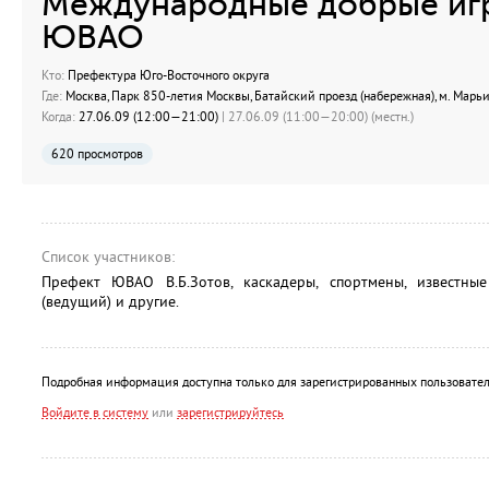
Международные добрые игр
ЮВАО
Кто:
Префектура Юго-Восточного округа
Где:
Москва, Парк 850-летия Москвы, Батайский проезд (набережная), м. Марь
Когда:
27.06.09 (12:00—21:00)
| 27.06.09 (11:00—20:00) (местн.)
620 просмотров
Список участников:
Префект ЮВАО В.Б.Зотов, каскадеры, спортмены, известны
(ведущий) и другие.
Подробная информация доступна только для зарегистрированных пользовател
Войдите в систему
или
зарегистрируйтесь