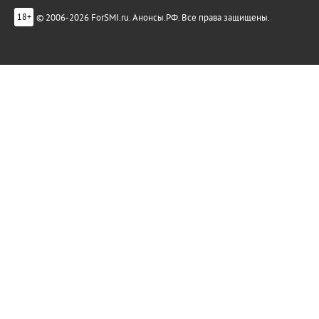
© 2006-2026 ForSMI.ru. Анонсы.РФ. Все права защищены.
18+