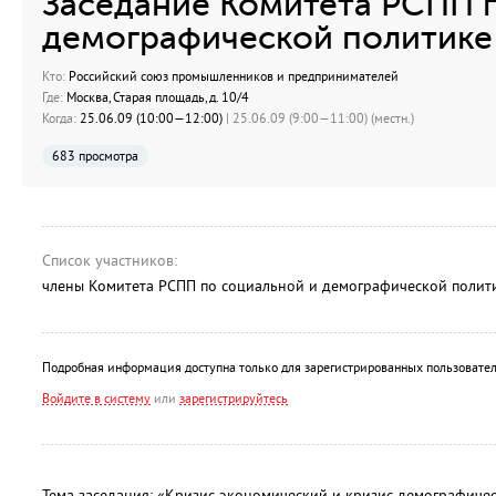
Заседание Комитета РСПП 
демографической политике
Кто:
Российский союз промышленников и предпринимателей
Где:
Москва, Старая площадь, д. 10/4
Когда:
25.06.09 (10:00—12:00)
| 25.06.09 (9:00—11:00) (местн.)
683 просмотра
Список участников:
члены Комитета РСПП по социальной и демографической полити
Подробная информация доступна только для зарегистрированных пользовател
Войдите в систему
или
зарегистрируйтесь
Тема заседания: «Кризис экономический и кризис демографичес