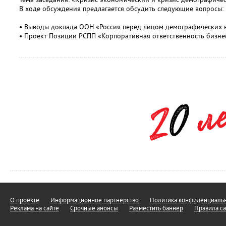
В ходе обсуждения предлагается обсудить следующие вопросы:
• Выводы доклада ООН «Россия перед лицом демографических в
• Проект Позиции РСПП «Корпоративная ответственность бизнес
О проекте
Информационное партнерство
Политика конфиденциальн
Реклама на сайте
Срочные анонсы
Разместить баннер
Правила са