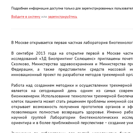
Подробная информация доступна только для зарегистрированных пользовател
Войдите в систему
или
зарегистрируйтесь
В Москве открывается первая частная лаборатория биотехноло
В сентябре 2013 года на открытие первой в Москве частн
исследований «3Д Биопринтинг Солюшенс» приглашены почетны
Сколково, Министерства здравоохранения и Министерства пр
Федерации, а также представители средств массовой и
инновационный проект по разработке методов трехмерной орг
Работа над созданием методики и осуществлении трехмерной 
является на сегодняшний день одним из самых совре
биоинженерии. Использование технологии трехмерной биопеча
клеток пациента может стать решением проблемы иммунной сов
открывает возможность получения прототипов органов и эф
позволяющих полностью возвращать здоровье. Именно рабо
научной группой Лаборатории биотехнологических иссле
ориентира и в более приближённой перспективе – создание уни