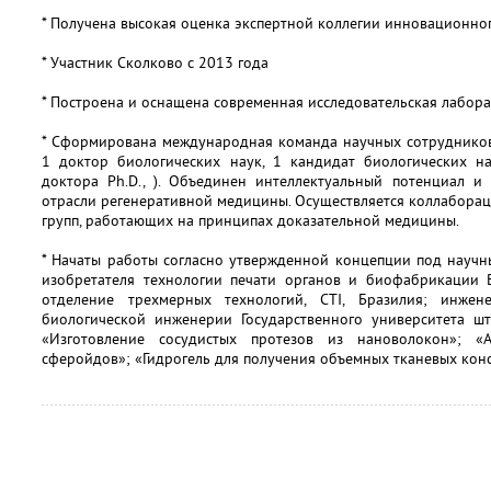
* Получена высокая оценка экспертной коллегии инновационно
* Участник Сколково с 2013 года
* Построена и оснащена современная исследовательская лаборат
* Сформирована международная команда научных сотрудников 
1 доктор биологических наук, 1 кандидат биологических на
доктора Ph.D., ). Объединен интеллектуальный потенциал и
отрасли регенеративной медицины. Осуществляется коллабора
групп, работающих на принципах доказательной медицины.
* Начаты работы согласно утвержденной концепции под научн
изобретателя технологии печати органов и биофабрикации В.
отделение трехмерных технологий, CTI, Бразилия; инже
биологической инженерии Государственного университета шт
«Изготовление сосудистых протезов из нановолокон»; «
сферойдов»; «Гидрогель для получения объемных тканевых конст