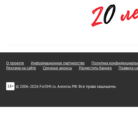
О проекте
Информационное партнерство
Политика конфиденциальн
Реклама на сайте
Срочные анонсы
Разместить баннер
Правила са
© 2006-2026 ForSMI.ru. Анонсы.РФ. Все права защищены.
18+