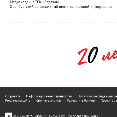
Медиахолдинг ТРК «Евразия»
Оренбургский региональный центр социальной информации
О проекте
Информационное партнерство
Политика конфиденциальн
Реклама на сайте
Срочные анонсы
Разместить баннер
Правила са
© 2006-2026 ForSMI.ru. Анонсы.РФ. Все права защищены.
18+