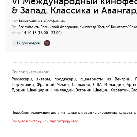
VI Международный кинофес
& Запад. Классика и Авангар
Кто:
Кинокомпания «Россфильм»
Где:
Все субъекты Российской Федерации, Кинотеатр "Космос", Кинотеатр "Соко
Когда:
14.10.13 (16:00—23:00)
617 просмотров
Список участников:
Режиссеры, актеры, продюсеры, сценаристы из Венгрии, Р
Португалии, Франции, Чехии, Словакии, США, Ирландии, Арге
Турции, Швейцарии, Финляндии, Эстонии, Швеции, Хорватии, Сло
Подробная информация доступна только для зарегистрированных пользовател
Войдите в систему
или
зарегистрируйтесь