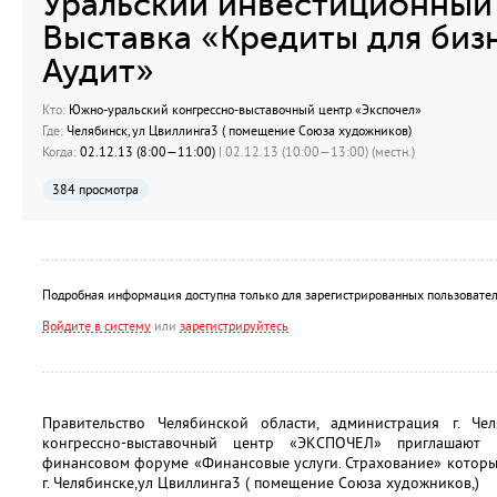
Уральский инвестиционный
Выставка «Кредиты для бизн
Аудит»
Кто:
Южно-уральский конгрессно-выставочный центр «Экспочел»
Где:
Челябинск, ул Цвиллинга3 ( помещение Союза художников)
Когда:
02.12.13 (8:00—11:00)
| 02.12.13 (10:00—13:00) (местн.)
384 просмотра
Подробная информация доступна только для зарегистрированных пользовател
Войдите в систему
или
зарегистрируйтесь
Правительство Челябинской области, администрация г. Ч
конгрессно-выставочный центр «ЭКСПОЧЕЛ» приглашают 
финансовом форуме «Финансовые услуги. Страхование» которы
г. Челябинске,ул Цвиллинга3 ( помещение Союза художников,)