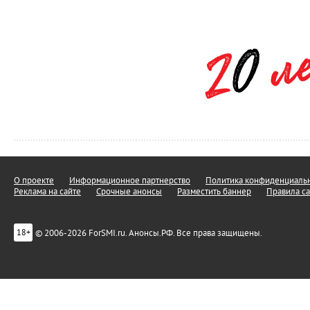
О проекте
Информационное партнерство
Политика конфиденциальн
Реклама на сайте
Срочные анонсы
Разместить баннер
Правила са
© 2006-2026 ForSMI.ru. Анонсы.РФ. Все права защищены.
18+