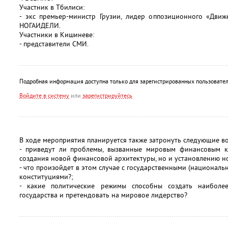
Участник в Тбилиси:
- экс премьер-министр Грузии, лидер оппозиционного «Движ
НОГАИДЕЛИ.
Участники в Кишиневе:
- представители СМИ.
Подробная информация доступна только для зарегистрированных пользовател
Войдите в систему
или
зарегистрируйтесь
В ходе мероприятия планируется также затронуть следующие в
- приведут ли проблемы, вызванные мировым финансовым к
создания новой финансовой архитектуры, но и установлению н
- что произойдет в этом случае с государственными (национал
конституциями?;
- какие политические режимы способны создать наиболе
государства и претендовать на мировое лидерство?