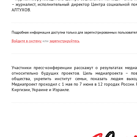
– журналист, исполнительный директор Центра социальной по
АЛТУХОВ.
Подробная информация доступна только для зарегистрированных пользовател
Войдите в систему
или
зарегистрируйтесь
Участники пресс-конференции расскажут о результатах меди
относительно будущих проектов. Цель медиапроекта – пов
общества, укрепить институт семьи, показать людям вых
Медиапроект проходил с 1 мая по 7 июня в 12 городах России. 
Киргизии, Украине и Израиле.