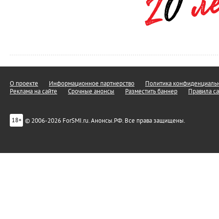
О проекте
Информационное партнерство
Политика конфиденциальн
Реклама на сайте
Срочные анонсы
Разместить баннер
Правила са
© 2006-2026 ForSMI.ru. Анонсы.РФ. Все права защищены.
18+