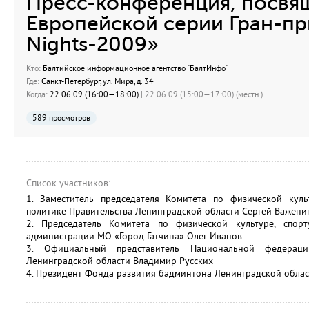
Пресс-конференция, посвя
Европейской серии Гран-при
Nights-2009»
Кто:
Балтийское информационное агентство "БалтИнфо"
Где:
Санкт-Петербург, ул. Мира, д. 34
Когда:
22.06.09 (16:00—18:00)
| 22.06.09 (15:00—17:00) (местн.)
589 просмотров
Список участников:
1. Заместитель председателя Комитета по физической куль
политике Правительства Ленинградской области Сергей Важени
2. Председатель Комитета по физической культуре, спор
администрации МО «Город Гатчина» Олег Иванов
3. Официальный представитель Национальной федерац
Ленинградской области Владимир Русских
4. Президент Фонда развития бадминтона Ленинградской облас