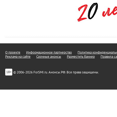
О проекте
Информационное партнерство
Политика конфиденциальн
Реклама на сайте
Срочные анонсы
Разместить баннер
Правила са
© 2006-2026 ForSMI.ru. Анонсы.РФ. Все права защищены.
18+