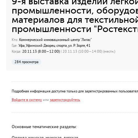
9-я выставка изделий лёгко
промышленности, оборудов
материалов для текстильно
промышленности "Ростексти
Кто:
Коммерческий инновационный центр "Лигас"
Где:
Уфа, Уфимский Дворец спорта, ул. Р. Зорге, 41
Когда:
20.11.13 (8:00—12:00)
| 20.11.13 (10:00—14:00) (местн.)
284 просмотра
Подробная информация доступна только для зарегистрированных пользовател
Войдите в систему
или
зарегистрируйтесь
Основные тематические разделы:
Одежда женская, мужская, детская