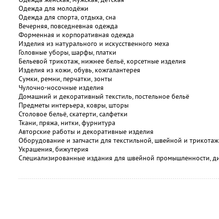
Одежда для молодёжи
Одежда для спорта, отдыха, сна
Вечерняя, повседневная одежда
Форменная и корпоративная одежда
Изделия из натурального и искусственного меха
Головные уборы, шарфы, платки
Бельевой трикотаж, нижнее бельё, корсетные изделия
Изделия из кожи, обувь, кожгалантерея
Сумки, ремни, перчатки, зонты
Чулочно-носочные изделия
Домашний и декоративный текстиль, постельное бельё
Предметы интерьера, ковры, шторы
Столовое бельё, скатерти, салфетки
Ткани, пряжа, нитки, фурнитура
Авторские работы и декоративные изделия
Оборудование и запчасти для текстильной, швейной и трикот
Украшения, бижутерия
Специализированные издания для швейной промышленности, д