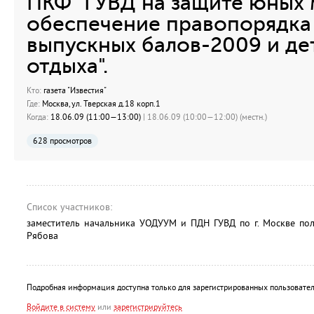
ПКФ "ГУВД на защите юных 
обеспечение правопорядка
выпускных балов-2009 и дет
отдыха".
Кто:
газета "Известия"
Где:
Москва, ул. Тверская д.18 корп.1
Когда:
18.06.09 (11:00—13:00)
| 18.06.09 (10:00—12:00) (местн.)
628 просмотров
Список участников:
заместитель начальника УОДУУМ и ПДН ГУВД по г. Москве по
Рябова
Подробная информация доступна только для зарегистрированных пользовател
Войдите в систему
или
зарегистрируйтесь