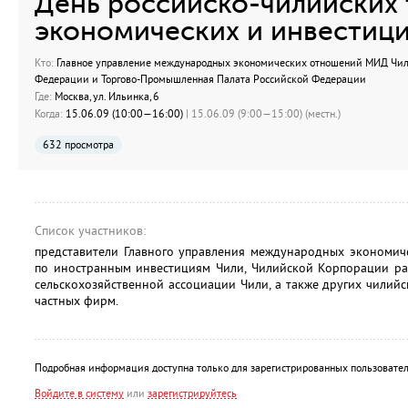
День российско-чилийских 
экономических и инвестиц
Кто:
Главное управление международных экономических отношений МИД Чили
Федерации и Торгово-Промышленная Палата Российской Федерации
Где:
Москва, ул. Ильинка, 6
Когда:
15.06.09 (10:00—16:00)
| 15.06.09 (9:00—15:00) (местн.)
632 просмотра
Список участников:
представители Главного управления международных экономич
по иностранным инвестициям Чили, Чилийской Корпорации ра
сельскохозяйственной ассоциации Чили, а также других чили
частных фирм.
Подробная информация доступна только для зарегистрированных пользовател
Войдите в систему
или
зарегистрируйтесь