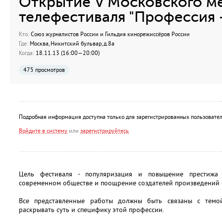
Открытие V Московского м
телефестиваля "Профессия 
Кто:
Союз журналистов России и Гильдия кинорежиссёров России
Где:
Москва, Никитский бульвар, д.8а
Когда:
18.11.13 (16:00—20:00)
475 просмотров
Подробная информация доступна только для зарегистрированных пользовател
Войдите в систему
или
зарегистрируйтесь
Цель фестиваля - популяризация и повышение престижа
современном обществе и поощрение создателей произведений 
Все представленные работы должны быть связаны с темой 
раскрывать суть и специфику этой профессии.